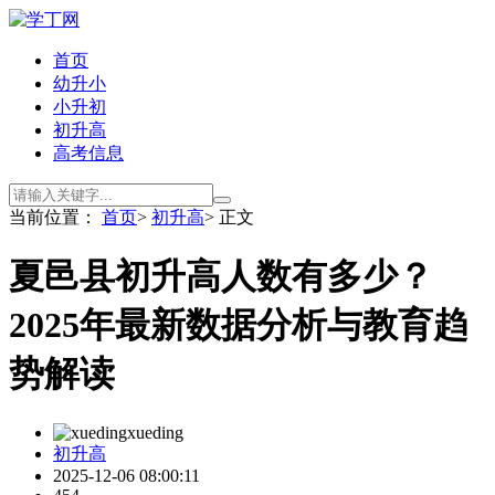
首页
幼升小
小升初
初升高
高考信息
当前位置：
首页
>
初升高
> 正文
夏邑县初升高人数有多少？
2025年最新数据分析与教育趋
势解读
xueding
初升高
2025-12-06 08:00:11