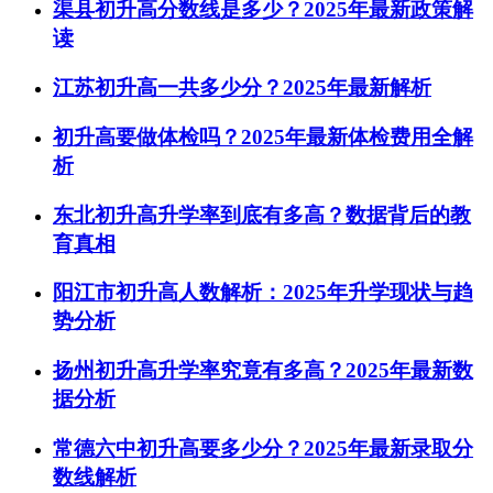
渠县初升高分数线是多少？2025年最新政策解
读
江苏初升高一共多少分？2025年最新解析
初升高要做体检吗？2025年最新体检费用全解
析
东北初升高升学率到底有多高？数据背后的教
育真相
阳江市初升高人数解析：2025年升学现状与趋
势分析
扬州初升高升学率究竟有多高？2025年最新数
据分析
常德六中初升高要多少分？2025年最新录取分
数线解析