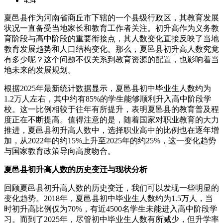
454
夏邑县作为河南省商丘市下辖的一个县级行政区，其教育发展
状况一直备受当地家长和教育工作者关注。初升高作为义务教
育阶段与高中阶段的重要衔接点，其人数变化直接反映了当地
教育发展趋势和人口结构变化。那么，夏邑县初升高人数究竟
有多少呢？这个问题不仅关系到教育资源的配置，也影响着当
地未来的发展规划。
根据2025年最新统计数据显示，夏邑县初中毕业生人数约为
1.2万人左右，其中约有85%的学生能够顺利升入高中阶段学
校。这一比例相较于往年有所提升，表明夏邑县的教育普及程
度正在不断提高。值得注意的是，随着国家对职业教育的大力
推进，夏邑县初升高人数中，选择职业高中的比例也在逐年增
加，从2022年的约15%上升至2025年的约25%，这一变化趋势
与国家教育政策导向高度吻合。
夏邑县初升高人数的历史变迁与现状分析
回顾夏邑县初升高人数的历史变迁，我们可以发现一些明显的
变化趋势。2018年，夏邑县初中毕业生人数约为1.5万人，当
时初升高比例仅为70%，有近4500名学生未能进入高中阶段学
习。而到了2025年，尽管初中毕业生人数有所减少，但升学率