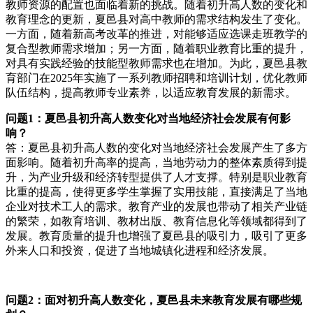
教师资源的配置也面临着新的挑战。随着初升高人数的变化和
教育理念的更新，夏邑县对高中教师的需求结构发生了变化。
一方面，随着新高考改革的推进，对能够适应选课走班教学的
复合型教师需求增加；另一方面，随着职业教育比重的提升，
对具有实践经验的技能型教师需求也在增加。为此，夏邑县教
育部门在2025年实施了一系列教师招聘和培训计划，优化教师
队伍结构，提高教师专业素养，以适应教育发展的新需求。
问题1：夏邑县初升高人数变化对当地经济社会发展有何影
响？
答：夏邑县初升高人数的变化对当地经济社会发展产生了多方
面影响。随着初升高率的提高，当地劳动力的整体素质得到提
升，为产业升级和经济转型提供了人才支撑。特别是职业教育
比重的提高，使得更多学生掌握了实用技能，直接满足了当地
企业对技术工人的需求。教育产业的发展也带动了相关产业链
的繁荣，如教育培训、教材出版、教育信息化等领域都得到了
发展。教育质量的提升也增强了夏邑县的吸引力，吸引了更多
外来人口和投资，促进了当地城镇化进程和经济发展。
问题2：面对初升高人数变化，夏邑县未来教育发展有哪些规