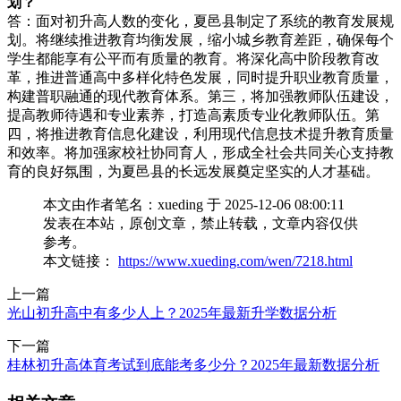
划？
答：面对初升高人数的变化，夏邑县制定了系统的教育发展规
划。将继续推进教育均衡发展，缩小城乡教育差距，确保每个
学生都能享有公平而有质量的教育。将深化高中阶段教育改
革，推进普通高中多样化特色发展，同时提升职业教育质量，
构建普职融通的现代教育体系。第三，将加强教师队伍建设，
提高教师待遇和专业素养，打造高素质专业化教师队伍。第
四，将推进教育信息化建设，利用现代信息技术提升教育质量
和效率。将加强家校社协同育人，形成全社会共同关心支持教
育的良好氛围，为夏邑县的长远发展奠定坚实的人才基础。
本文由作者笔名：xueding 于 2025-12-06 08:00:11
发表在本站，原创文章，禁止转载，文章内容仅供
参考。
本文链接：
https://www.xueding.com/wen/7218.html
上一篇
光山初升高中有多少人上？2025年最新升学数据分析
下一篇
桂林初升高体育考试到底能考多少分？2025年最新数据分析