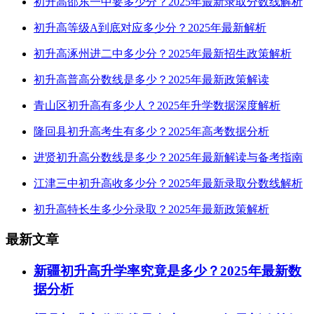
初升高邵东一中要多少分？2025年最新录取分数线解析
初升高等级A到底对应多少分？2025年最新解析
初升高涿州进二中多少分？2025年最新招生政策解析
初升高普高分数线是多少？2025年最新政策解读
青山区初升高有多少人？2025年升学数据深度解析
隆回县初升高考生有多少？2025年高考数据分析
进贤初升高分数线是多少？2025年最新解读与备考指南
江津三中初升高收多少分？2025年最新录取分数线解析
初升高特长生多少分录取？2025年最新政策解析
最新文章
新疆初升高升学率究竟是多少？2025年最新数
据分析