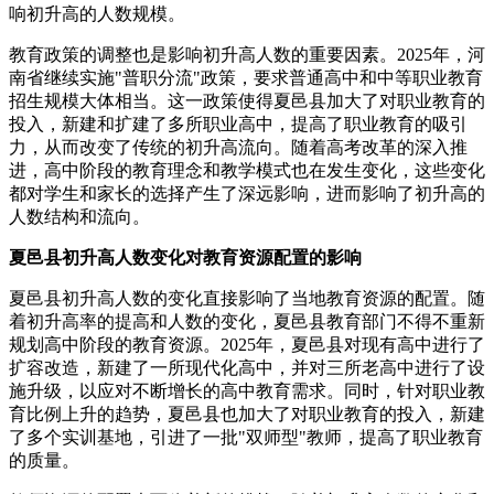
响初升高的人数规模。
教育政策的调整也是影响初升高人数的重要因素。2025年，河
南省继续实施"普职分流"政策，要求普通高中和中等职业教育
招生规模大体相当。这一政策使得夏邑县加大了对职业教育的
投入，新建和扩建了多所职业高中，提高了职业教育的吸引
力，从而改变了传统的初升高流向。随着高考改革的深入推
进，高中阶段的教育理念和教学模式也在发生变化，这些变化
都对学生和家长的选择产生了深远影响，进而影响了初升高的
人数结构和流向。
夏邑县初升高人数变化对教育资源配置的影响
夏邑县初升高人数的变化直接影响了当地教育资源的配置。随
着初升高率的提高和人数的变化，夏邑县教育部门不得不重新
规划高中阶段的教育资源。2025年，夏邑县对现有高中进行了
扩容改造，新建了一所现代化高中，并对三所老高中进行了设
施升级，以应对不断增长的高中教育需求。同时，针对职业教
育比例上升的趋势，夏邑县也加大了对职业教育的投入，新建
了多个实训基地，引进了一批"双师型"教师，提高了职业教育
的质量。