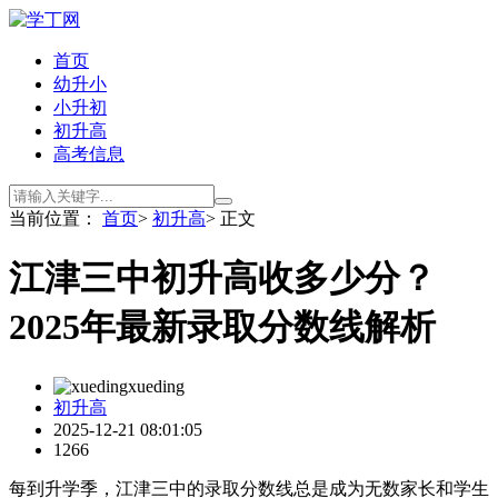
首页
幼升小
小升初
初升高
高考信息
当前位置：
首页
>
初升高
> 正文
江津三中初升高收多少分？
2025年最新录取分数线解析
xueding
初升高
2025-12-21 08:01:05
1266
每到升学季，江津三中的录取分数线总是成为无数家长和学生