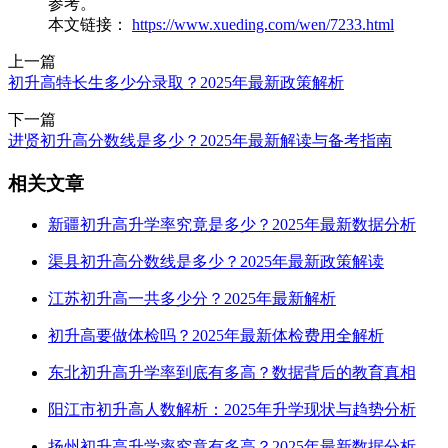
参考。
本文链接：
https://www.xueding.com/wen/7233.html
上一篇
初升高特长生多少分录取？2025年最新政策解析
下一篇
进贤初升高分数线是多少？2025年最新解读与备考指南
相关文章
新疆初升高升学率究竟是多少？2025年最新数据分析
渠县初升高分数线是多少？2025年最新政策解读
江苏初升高一共多少分？2025年最新解析
初升高要做体检吗？2025年最新体检费用全解析
东北初升高升学率到底有多高？数据背后的教育真相
阳江市初升高人数解析：2025年升学现状与趋势分析
扬州初升高升学率究竟有多高？2025年最新数据分析