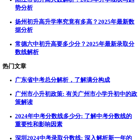
势分析
扬州初升高升学率究竟有多高？2025年最新数
据分析
常德六中初升高要多少分？2025年最新录取分
数线解析
热门文章
广东省中考总分解析，了解满分构成
广州市小升初政策: 有关广州市小学升初中的政
策解读
2024年中考分数线多少分: 了解中考分数线的
重要性和影响因素
深圳2024中考录取分数线: 深入解析新一年的