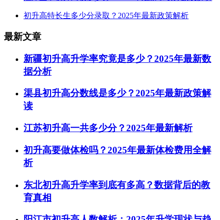
初升高特长生多少分录取？2025年最新政策解析
最新文章
新疆初升高升学率究竟是多少？2025年最新数
据分析
渠县初升高分数线是多少？2025年最新政策解
读
江苏初升高一共多少分？2025年最新解析
初升高要做体检吗？2025年最新体检费用全解
析
东北初升高升学率到底有多高？数据背后的教
育真相
阳江市初升高人数解析：2025年升学现状与趋