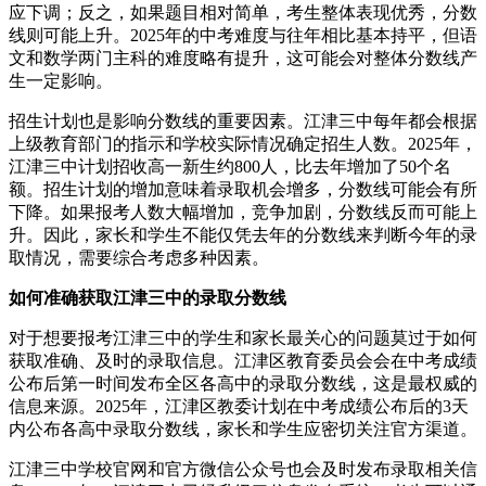
应下调；反之，如果题目相对简单，考生整体表现优秀，分数
线则可能上升。2025年的中考难度与往年相比基本持平，但语
文和数学两门主科的难度略有提升，这可能会对整体分数线产
生一定影响。
招生计划也是影响分数线的重要因素。江津三中每年都会根据
上级教育部门的指示和学校实际情况确定招生人数。2025年，
江津三中计划招收高一新生约800人，比去年增加了50个名
额。招生计划的增加意味着录取机会增多，分数线可能会有所
下降。如果报考人数大幅增加，竞争加剧，分数线反而可能上
升。因此，家长和学生不能仅凭去年的分数线来判断今年的录
取情况，需要综合考虑多种因素。
如何准确获取江津三中的录取分数线
对于想要报考江津三中的学生和家长最关心的问题莫过于如何
获取准确、及时的录取信息。江津区教育委员会会在中考成绩
公布后第一时间发布全区各高中的录取分数线，这是最权威的
信息来源。2025年，江津区教委计划在中考成绩公布后的3天
内公布各高中录取分数线，家长和学生应密切关注官方渠道。
江津三中学校官网和官方微信公众号也会及时发布录取相关信