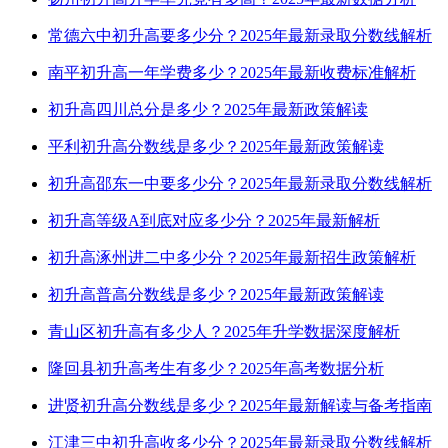
常德六中初升高要多少分？2025年最新录取分数线解析
南平初升高一年学费多少？2025年最新收费标准解析
初升高四川总分是多少？2025年最新政策解读
平利初升高分数线是多少？2025年最新政策解读
初升高邵东一中要多少分？2025年最新录取分数线解析
初升高等级A到底对应多少分？2025年最新解析
初升高涿州进二中多少分？2025年最新招生政策解析
初升高普高分数线是多少？2025年最新政策解读
青山区初升高有多少人？2025年升学数据深度解析
隆回县初升高考生有多少？2025年高考数据分析
进贤初升高分数线是多少？2025年最新解读与备考指南
江津三中初升高收多少分？2025年最新录取分数线解析