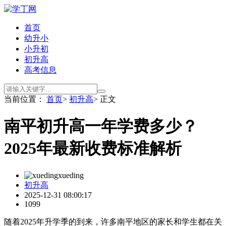
首页
幼升小
小升初
初升高
高考信息
当前位置：
首页
>
初升高
> 正文
南平初升高一年学费多少？
2025年最新收费标准解析
xueding
初升高
2025-12-31 08:00:17
1099
随着2025年升学季的到来，许多南平地区的家长和学生都在关