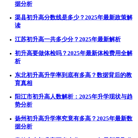
据分析
渠县初升高分数线是多少？2025年最新政策解
读
江苏初升高一共多少分？2025年最新解析
初升高要做体检吗？2025年最新体检费用全解
析
东北初升高升学率到底有多高？数据背后的教
育真相
阳江市初升高人数解析：2025年升学现状与趋
势分析
扬州初升高升学率究竟有多高？2025年最新数
据分析