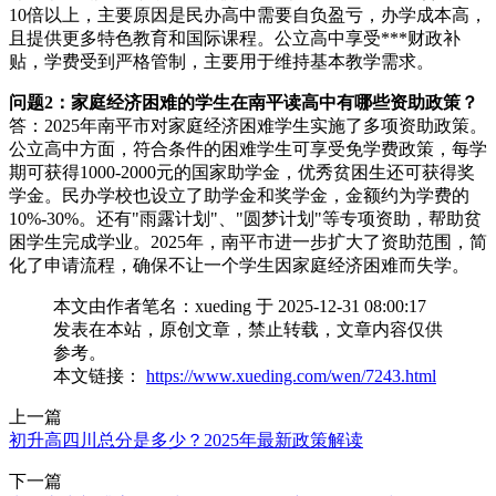
10倍以上，主要原因是民办高中需要自负盈亏，办学成本高，
且提供更多特色教育和国际课程。公立高中享受***财政补
贴，学费受到严格管制，主要用于维持基本教学需求。
问题2：家庭经济困难的学生在南平读高中有哪些资助政策？
答：2025年南平市对家庭经济困难学生实施了多项资助政策。
公立高中方面，符合条件的困难学生可享受免学费政策，每学
期可获得1000-2000元的国家助学金，优秀贫困生还可获得奖
学金。民办学校也设立了助学金和奖学金，金额约为学费的
10%-30%。还有"雨露计划"、"圆梦计划"等专项资助，帮助贫
困学生完成学业。2025年，南平市进一步扩大了资助范围，简
化了申请流程，确保不让一个学生因家庭经济困难而失学。
本文由作者笔名：xueding 于 2025-12-31 08:00:17
发表在本站，原创文章，禁止转载，文章内容仅供
参考。
本文链接：
https://www.xueding.com/wen/7243.html
上一篇
初升高四川总分是多少？2025年最新政策解读
下一篇