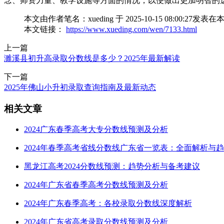
念、师资力量、教学设施等方面的情况，以便做出更加明智的
本文由作者笔名：xueding 于 2025-10-15 08:0
本文链接：
https://www.xueding.com/wen/7133.html
上一篇
濉溪县初升高录取分数线是多少？2025年最新解读
下一篇
2025年佛山小升初录取查询指南及最新动态
相关文章
2024广东春季高考大专分数线预测及分析
2024年春季高考省线分数线广东省一览表：全面解析与
黑龙江高考2024分数线预测：趋势分析与备考建议
2024年广东省春季高考分数线预测及分析
2024年广东春季高考：各校录取分数线深度解析
2024年广东省高考录取分数线预测及分析