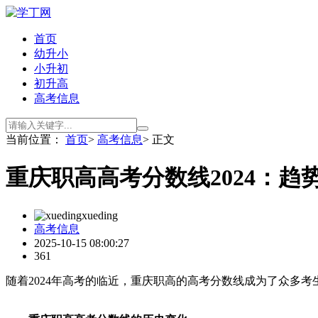
首页
幼升小
小升初
初升高
高考信息
当前位置：
首页
>
高考信息
> 正文
重庆职高高考分数线2024：趋
xueding
高考信息
2025-10-15 08:00:27
361
随着2024年高考的临近，重庆职高的高考分数线成为了众多