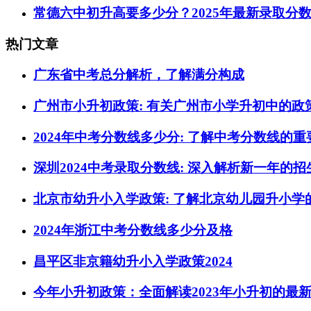
常德六中初升高要多少分？2025年最新录取分
热门文章
广东省中考总分解析，了解满分构成
广州市小升初政策: 有关广州市小学升初中的政
2024年中考分数线多少分: 了解中考分数线的
深圳2024中考录取分数线: 深入解析新一年的
北京市幼升小入学政策: 了解北京幼儿园升小学
2024年浙江中考分数线多少分及格
昌平区非京籍幼升小入学政策2024
今年小升初政策：全面解读2023年小升初的最