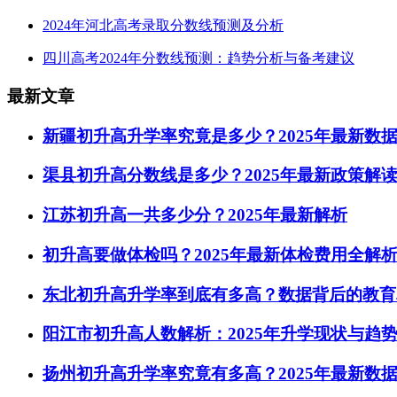
2024年河北高考录取分数线预测及分析
四川高考2024年分数线预测：趋势分析与备考建议
最新文章
新疆初升高升学率究竟是多少？2025年最新数
渠县初升高分数线是多少？2025年最新政策解
江苏初升高一共多少分？2025年最新解析
初升高要做体检吗？2025年最新体检费用全解
东北初升高升学率到底有多高？数据背后的教育
阳江市初升高人数解析：2025年升学现状与趋
扬州初升高升学率究竟有多高？2025年最新数