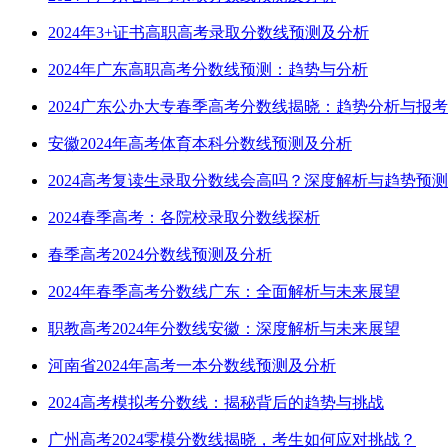
2024年3+证书高职高考录取分数线预测及分析
2024年广东高职高考分数线预测：趋势与分析
2024广东公办大专春季高考分数线揭晓：趋势分析与报
安徽2024年高考体育本科分数线预测及分析
2024高考复读生录取分数线会高吗？深度解析与趋势预测
2024春季高考：各院校录取分数线探析
春季高考2024分数线预测及分析
2024年春季高考分数线广东：全面解析与未来展望
职教高考2024年分数线安徽：深度解析与未来展望
河南省2024年高考一本分数线预测及分析
2024高考模拟考分数线：揭秘背后的趋势与挑战
广州高考2024零模分数线揭晓，考生如何应对挑战？