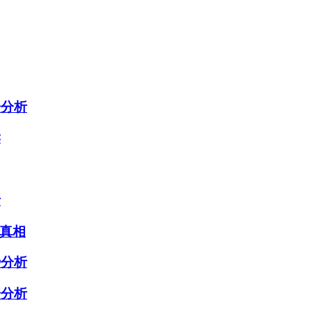
据分析
读
析
真相
势分析
据分析