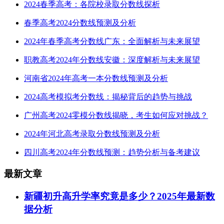
2024春季高考：各院校录取分数线探析
春季高考2024分数线预测及分析
2024年春季高考分数线广东：全面解析与未来展望
职教高考2024年分数线安徽：深度解析与未来展望
河南省2024年高考一本分数线预测及分析
2024高考模拟考分数线：揭秘背后的趋势与挑战
广州高考2024零模分数线揭晓，考生如何应对挑战？
2024年河北高考录取分数线预测及分析
四川高考2024年分数线预测：趋势分析与备考建议
最新文章
新疆初升高升学率究竟是多少？2025年最新数
据分析