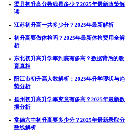
渠县初升高分数线是多少？2025年最新政策解
读
江苏初升高一共多少分？2025年最新解析
初升高要做体检吗？2025年最新体检费用全解
析
东北初升高升学率到底有多高？数据背后的教
育真相
阳江市初升高人数解析：2025年升学现状与趋
势分析
扬州初升高升学率究竟有多高？2025年最新数
据分析
常德六中初升高要多少分？2025年最新录取分
数线解析