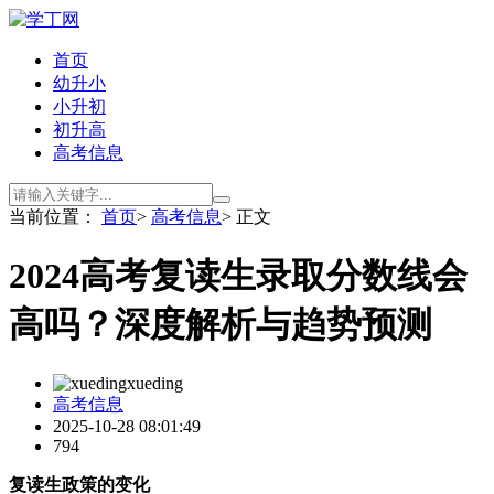
首页
幼升小
小升初
初升高
高考信息
当前位置：
首页
>
高考信息
> 正文
2024高考复读生录取分数线会
高吗？深度解析与趋势预测
xueding
高考信息
2025-10-28 08:01:49
794
复读生政策的变化