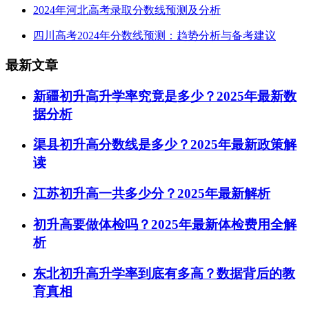
2024年河北高考录取分数线预测及分析
四川高考2024年分数线预测：趋势分析与备考建议
最新文章
新疆初升高升学率究竟是多少？2025年最新数
据分析
渠县初升高分数线是多少？2025年最新政策解
读
江苏初升高一共多少分？2025年最新解析
初升高要做体检吗？2025年最新体检费用全解
析
东北初升高升学率到底有多高？数据背后的教
育真相