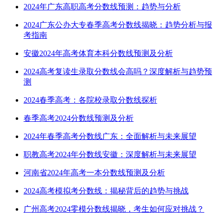
2024年广东高职高考分数线预测：趋势与分析
2024广东公办大专春季高考分数线揭晓：趋势分析与报
考指南
安徽2024年高考体育本科分数线预测及分析
2024高考复读生录取分数线会高吗？深度解析与趋势预
测
2024春季高考：各院校录取分数线探析
春季高考2024分数线预测及分析
2024年春季高考分数线广东：全面解析与未来展望
职教高考2024年分数线安徽：深度解析与未来展望
河南省2024年高考一本分数线预测及分析
2024高考模拟考分数线：揭秘背后的趋势与挑战
广州高考2024零模分数线揭晓，考生如何应对挑战？