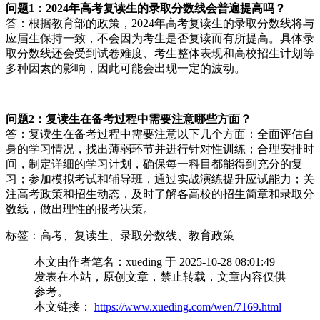
问题1：2024年高考复读生的录取分数线会普遍提高吗？
答：根据教育部的政策，2024年高考复读生的录取分数线将与
应届生保持一致，不会因为考生是否复读而有所提高。具体录
取分数线还会受到试卷难度、考生整体表现和高校招生计划等
多种因素的影响，因此可能会出现一定的波动。
问题2：复读生在备考过程中需要注意哪些方面？
答：复读生在备考过程中需要注意以下几个方面：全面评估自
身的学习情况，找出薄弱环节并进行针对性训练；合理安排时
间，制定详细的学习计划，确保每一科目都能得到充分的复
习；参加模拟考试和辅导班，通过实战演练提升应试能力；关
注高考政策和招生动态，及时了解各高校的招生简章和录取分
数线，做出理性的报考决策。
标签：高考、复读生、录取分数线、教育政策
本文由作者笔名：xueding 于 2025-10-28 08:01:49
发表在本站，原创文章，禁止转载，文章内容仅供
参考。
本文链接：
https://www.xueding.com/wen/7169.html