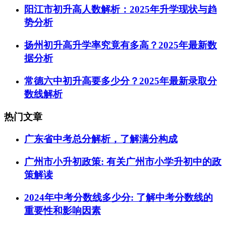
阳江市初升高人数解析：2025年升学现状与趋
势分析
扬州初升高升学率究竟有多高？2025年最新数
据分析
常德六中初升高要多少分？2025年最新录取分
数线解析
热门文章
广东省中考总分解析，了解满分构成
广州市小升初政策: 有关广州市小学升初中的政
策解读
2024年中考分数线多少分: 了解中考分数线的
重要性和影响因素