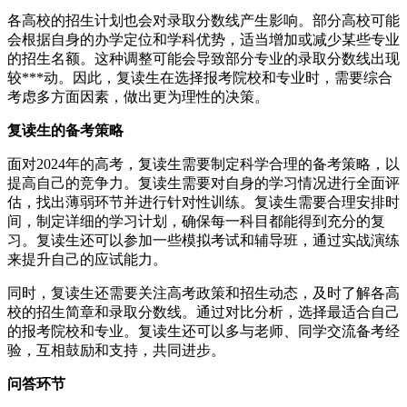
各高校的招生计划也会对录取分数线产生影响。部分高校可能
会根据自身的办学定位和学科优势，适当增加或减少某些专业
的招生名额。这种调整可能会导致部分专业的录取分数线出现
较***动。因此，复读生在选择报考院校和专业时，需要综合
考虑多方面因素，做出更为理性的决策。
复读生的备考策略
面对2024年的高考，复读生需要制定科学合理的备考策略，以
提高自己的竞争力。复读生需要对自身的学习情况进行全面评
估，找出薄弱环节并进行针对性训练。复读生需要合理安排时
间，制定详细的学习计划，确保每一科目都能得到充分的复
习。复读生还可以参加一些模拟考试和辅导班，通过实战演练
来提升自己的应试能力。
同时，复读生还需要关注高考政策和招生动态，及时了解各高
校的招生简章和录取分数线。通过对比分析，选择最适合自己
的报考院校和专业。复读生还可以多与老师、同学交流备考经
验，互相鼓励和支持，共同进步。
问答环节