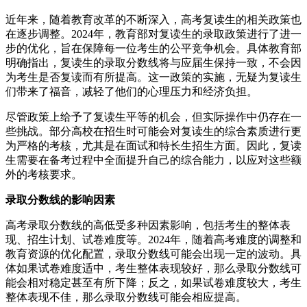
近年来，随着教育改革的不断深入，高考复读生的相关政策也
在逐步调整。2024年，教育部对复读生的录取政策进行了进一
步的优化，旨在保障每一位考生的公平竞争机会。具体教育部
明确指出，复读生的录取分数线将与应届生保持一致，不会因
为考生是否复读而有所提高。这一政策的实施，无疑为复读生
们带来了福音，减轻了他们的心理压力和经济负担。
尽管政策上给予了复读生平等的机会，但实际操作中仍存在一
些挑战。部分高校在招生时可能会对复读生的综合素质进行更
为严格的考核，尤其是在面试和特长生招生方面。因此，复读
生需要在备考过程中全面提升自己的综合能力，以应对这些额
外的考核要求。
录取分数线的影响因素
高考录取分数线的高低受多种因素影响，包括考生的整体表
现、招生计划、试卷难度等。2024年，随着高考难度的调整和
教育资源的优化配置，录取分数线可能会出现一定的波动。具
体如果试卷难度适中，考生整体表现较好，那么录取分数线可
能会相对稳定甚至有所下降；反之，如果试卷难度较大，考生
整体表现不佳，那么录取分数线可能会相应提高。