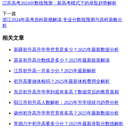
江苏高考2024分数线预测：新高考模式下的录取趋势解析
下一篇
浙江2024年高考选科新规解读,专业分数线预测与选科策略分
析
相关文章
新疆初升高升学率究竟是多少？2025年最新数据分析
渠县初升高分数线是多少？2025年最新政策解读
江苏初升高一共多少分？2025年最新解析
初升高要做体检吗？2025年最新体检费用全解析
东北初升高升学率到底有多高？数据背后的教育真相
阳江市初升高人数解析：2025年升学现状与趋势分析
扬州初升高升学率究竟有多高？2025年最新数据分析
常德六中初升高要多少分？2025年最新录取分数线解析