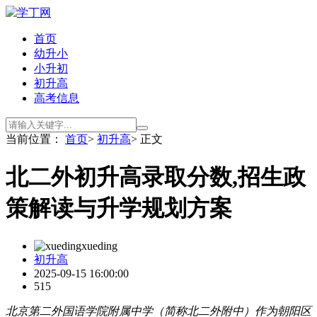
首页
幼升小
小升初
初升高
高考信息
当前位置：
首页
>
初升高
> 正文
北二外初升高录取分数,招生政
策解读与升学规划方案
xueding
初升高
2025-09-15 16:00:00
515
北京第二外国语学院附属中学（简称北二外附中）作为朝阳区