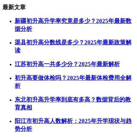
最新文章
新疆初升高升学率究竟是多少？2025年最新数
据分析
渠县初升高分数线是多少？2025年最新政策解
读
江苏初升高一共多少分？2025年最新解析
初升高要做体检吗？2025年最新体检费用全解
析
东北初升高升学率到底有多高？数据背后的教
育真相
阳江市初升高人数解析：2025年升学现状与趋
势分析