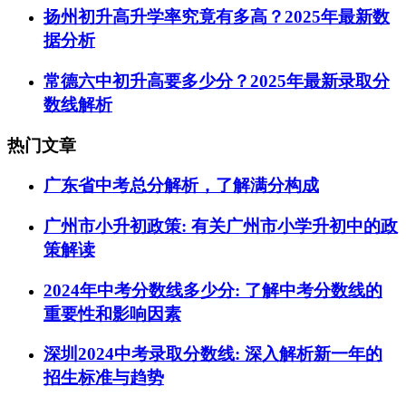
扬州初升高升学率究竟有多高？2025年最新数
据分析
常德六中初升高要多少分？2025年最新录取分
数线解析
热门文章
广东省中考总分解析，了解满分构成
广州市小升初政策: 有关广州市小学升初中的政
策解读
2024年中考分数线多少分: 了解中考分数线的
重要性和影响因素
深圳2024中考录取分数线: 深入解析新一年的
招生标准与趋势