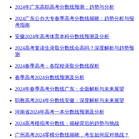
2024年广东高职高考分数线预测：趋势与分析
2024广东公办大专春季高考分数线揭晓：趋势分析与报
考指南
安徽2024年高考体育本科分数线预测及分析
2024高考复读生录取分数线会高吗？深度解析与趋势预
测
2024春季高考：各院校录取分数线探析
春季高考2024分数线预测及分析
2024年春季高考分数线广东：全面解析与未来展望
职教高考2024年分数线安徽：深度解析与未来展望
河南省2024年高考一本分数线预测及分析
2024高考模拟考分数线：揭秘背后的趋势与挑战
广州高考2024零模分数线揭晓，考生如何应对挑战？