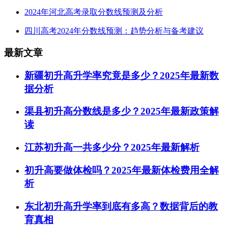
2024年河北高考录取分数线预测及分析
四川高考2024年分数线预测：趋势分析与备考建议
最新文章
新疆初升高升学率究竟是多少？2025年最新数
据分析
渠县初升高分数线是多少？2025年最新政策解
读
江苏初升高一共多少分？2025年最新解析
初升高要做体检吗？2025年最新体检费用全解
析
东北初升高升学率到底有多高？数据背后的教
育真相