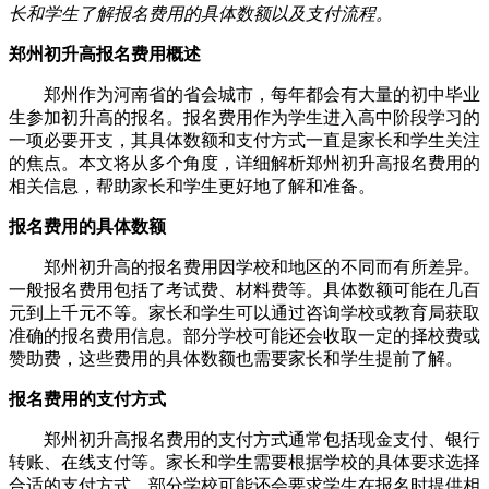
长和学生了解报名费用的具体数额以及支付流程。
郑州初升高报名费用概述
郑州作为河南省的省会城市，每年都会有大量的初中毕业
生参加初升高的报名。报名费用作为学生进入高中阶段学习的
一项必要开支，其具体数额和支付方式一直是家长和学生关注
的焦点。本文将从多个角度，详细解析郑州初升高报名费用的
相关信息，帮助家长和学生更好地了解和准备。
报名费用的具体数额
郑州初升高的报名费用因学校和地区的不同而有所差异。
一般报名费用包括了考试费、材料费等。具体数额可能在几百
元到上千元不等。家长和学生可以通过咨询学校或教育局获取
准确的报名费用信息。部分学校可能还会收取一定的择校费或
赞助费，这些费用的具体数额也需要家长和学生提前了解。
报名费用的支付方式
郑州初升高报名费用的支付方式通常包括现金支付、银行
转账、在线支付等。家长和学生需要根据学校的具体要求选择
合适的支付方式。部分学校可能还会要求学生在报名时提供相