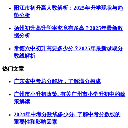
阳江市初升高人数解析：2025年升学现状与趋
势分析
扬州初升高升学率究竟有多高？2025年最新数
据分析
常德六中初升高要多少分？2025年最新录取分
数线解析
热门文章
广东省中考总分解析，了解满分构成
广州市小升初政策: 有关广州市小学升初中的政
策解读
2024年中考分数线多少分: 了解中考分数线的
重要性和影响因素