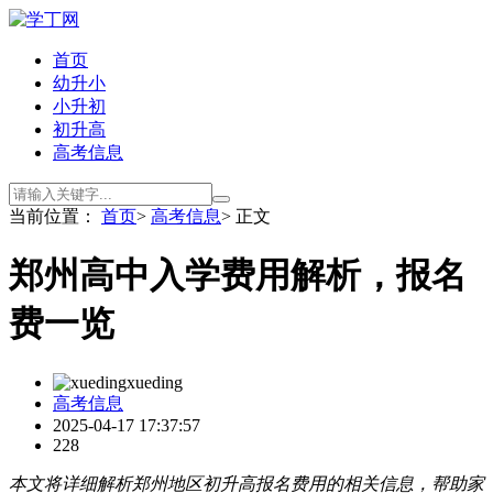
首页
幼升小
小升初
初升高
高考信息
当前位置：
首页
>
高考信息
> 正文
郑州高中入学费用解析，报名
费一览
xueding
高考信息
2025-04-17 17:37:57
228
本文将详细解析郑州地区初升高报名费用的相关信息，帮助家