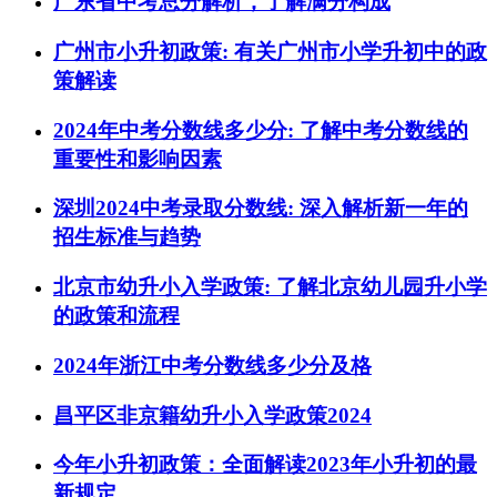
广东省中考总分解析，了解满分构成
广州市小升初政策: 有关广州市小学升初中的政
策解读
2024年中考分数线多少分: 了解中考分数线的
重要性和影响因素
深圳2024中考录取分数线: 深入解析新一年的
招生标准与趋势
北京市幼升小入学政策: 了解北京幼儿园升小学
的政策和流程
2024年浙江中考分数线多少分及格
昌平区非京籍幼升小入学政策2024
今年小升初政策：全面解读2023年小升初的最
新规定