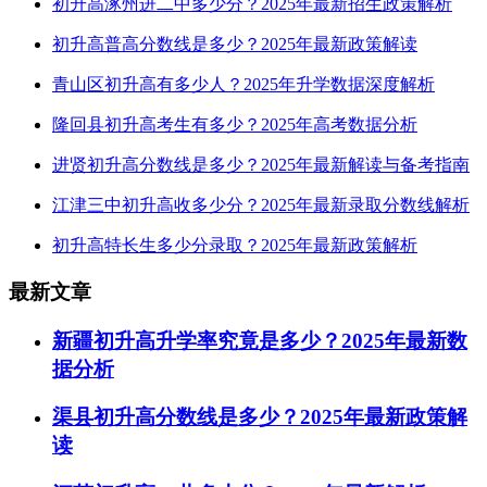
初升高涿州进二中多少分？2025年最新招生政策解析
初升高普高分数线是多少？2025年最新政策解读
青山区初升高有多少人？2025年升学数据深度解析
隆回县初升高考生有多少？2025年高考数据分析
进贤初升高分数线是多少？2025年最新解读与备考指南
江津三中初升高收多少分？2025年最新录取分数线解析
初升高特长生多少分录取？2025年最新政策解析
最新文章
新疆初升高升学率究竟是多少？2025年最新数
据分析
渠县初升高分数线是多少？2025年最新政策解
读