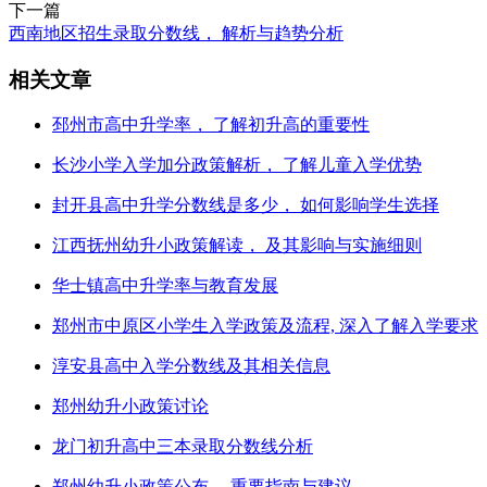
下一篇
西南地区招生录取分数线， 解析与趋势分析
相关文章
邳州市高中升学率， 了解初升高的重要性
长沙小学入学加分政策解析， 了解儿童入学优势
封开县高中升学分数线是多少， 如何影响学生选择
江西抚州幼升小政策解读， 及其影响与实施细则
华士镇高中升学率与教育发展
郑州市中原区小学生入学政策及流程, 深入了解入学要求
淳安县高中入学分数线及其相关信息
郑州幼升小政策讨论
龙门初升高中三本录取分数线分析
郑州幼升小政策公布， 重要指南与建议