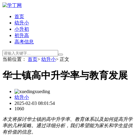
首页
幼升小
小升初
初升高
高考信息
当前位置：
首页
>
幼升小
> 正文
华士镇高中升学率与教育发展
xueding
幼升小
2025-02-03 08:01:54
1060
本文将探讨华士镇的高中升学率、教育体系以及如何提高升学
率的几种策略。通过详细分析，我们希望能为家长和学生提供
有价值的信息。