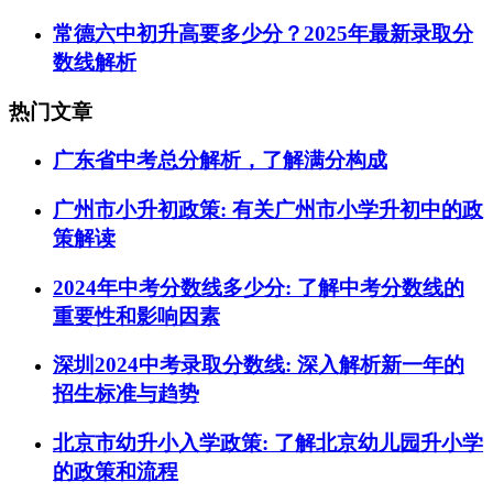
常德六中初升高要多少分？2025年最新录取分
数线解析
热门文章
广东省中考总分解析，了解满分构成
广州市小升初政策: 有关广州市小学升初中的政
策解读
2024年中考分数线多少分: 了解中考分数线的
重要性和影响因素
深圳2024中考录取分数线: 深入解析新一年的
招生标准与趋势
北京市幼升小入学政策: 了解北京幼儿园升小学
的政策和流程