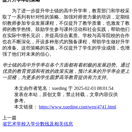
为了进一步提升华士镇的高中升学率，教育部门和学校采
取了一系列有针对性的策略。加强对师资力量的培训，定期组
织教师参加专业发展课程，不仅提升了教学质量，也激发了教
师的教学热情。鼓励学生参与课外活动和社会实践，帮助他们
在实际中增长见识，并提高综合素质。学校与高等院校的合作
也在不断深化，开设多种形式的预备课程，帮助学生做好升学
的准备。这些策略的实施，不仅提升了学生的学业成绩，也增
强了他们对未来的信心。
华士镇的高中升学率在各个方面都有着积极的发展趋势。通过
优质的教育资源和有效的政策实施，预计未来的升学率会更上
一层楼，为更多的学生圆梦高等教育提供有力支持。
本文由作者笔名：xueding 于 2025-02-03 08:01:54
发表在本站，原创文章，禁止转载，文章内容仅供
参考。
本文链接：
https://www.xueding.com/wen/4741.html
上一篇
省艺术学校入学分数线及相关信息