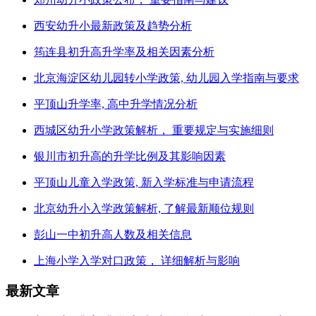
西安幼升小最新政策及趋势分析
筠连县初升高升学率及相关因素分析
北京海淀区幼儿园转小学政策, 幼儿园入学指南与要求
平顶山升学率, 高中升学情况分析
西城区幼升小学政策解析， 重要规定与实施细则
银川市初升高的升学比例及其影响因素
平顶山儿童入学政策, 新入学标准与申请流程
北京幼升小入学政策解析, 了解最新顺位规则
彭山一中初升高人数及相关信息
上海小学入学对口政策， 详细解析与影响
最新文章