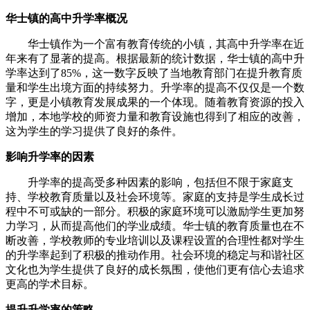
华士镇的高中升学率概况
华士镇作为一个富有教育传统的小镇，其高中升学率在近
年来有了显著的提高。根据最新的统计数据，华士镇的高中升
学率达到了85%，这一数字反映了当地教育部门在提升教育质
量和学生出境方面的持续努力。升学率的提高不仅仅是一个数
字，更是小镇教育发展成果的一个体现。随着教育资源的投入
增加，本地学校的师资力量和教育设施也得到了相应的改善，
这为学生的学习提供了良好的条件。
影响升学率的因素
升学率的提高受多种因素的影响，包括但不限于家庭支
持、学校教育质量以及社会环境等。家庭的支持是学生成长过
程中不可或缺的一部分。积极的家庭环境可以激励学生更加努
力学习，从而提高他们的学业成绩。华士镇的教育质量也在不
断改善，学校教师的专业培训以及课程设置的合理性都对学生
的升学率起到了积极的推动作用。社会环境的稳定与和谐社区
文化也为学生提供了良好的成长氛围，使他们更有信心去追求
更高的学术目标。
提升升学率的策略