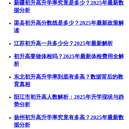
新疆初升高升学率究竟是多少？2025年最新数
据分析
渠县初升高分数线是多少？2025年最新政策解
读
江苏初升高一共多少分？2025年最新解析
初升高要做体检吗？2025年最新体检费用全解
析
东北初升高升学率到底有多高？数据背后的教
育真相
阳江市初升高人数解析：2025年升学现状与趋
势分析
扬州初升高升学率究竟有多高？2025年最新数
据分析