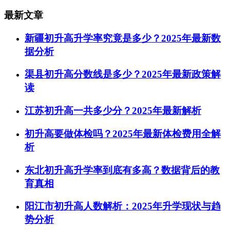
最新文章
新疆初升高升学率究竟是多少？2025年最新数
据分析
渠县初升高分数线是多少？2025年最新政策解
读
江苏初升高一共多少分？2025年最新解析
初升高要做体检吗？2025年最新体检费用全解
析
东北初升高升学率到底有多高？数据背后的教
育真相
阳江市初升高人数解析：2025年升学现状与趋
势分析