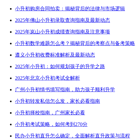
小升初购房合同拍卖：揭秘背后的法律与市场逻辑
2025年佛山小升初录取查询指南及最新动态
2025年岚山小升初成绩查询指南及注意事项
小升初数学难题怎么考？揭秘背后的考察点与备考策略
遵义小升初收费标准解析及最新动态
2025年小升初：如何规划孩子的升学之路
2025年北京小升初考试全解析
广州小升初情书填写指南，助力孩子顺利升学
小升初转发私信怎么发，家长必看指南
小升初择校指南，广州家长必看
小升初考试策略，如何考到270分
民办小升初直升怎么确定，全面解析直升政策与流程