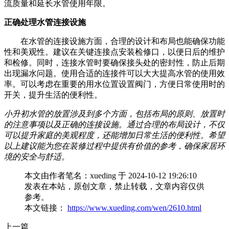
流质量和延长水管使用年限。
正确处理水管连接设施
在水管的连接设施方面，合理的设计和布局也能确保功能
性和美观性。建议在关键连接点安装检修口，以便日后的维护
和检修。同时，连接水管时要确保接头处的密封性，防止后期
出现漏水问题。使用合适的连接件可以大大提高水管的使用效
率。可以考虑在重要的用水位置设置阀门，方便日常使用时的
开关，提升生活的便利性。
小升初水管的放置涉及到多个方面，包括布局的原则、放置时
的注意事项以及正确的连接设施。通过合理的布局设计，不仅
可以提升家庭的美观程度，还能增加日常生活的便利性。希望
以上建议能为您在装修过程中提供有价值的参考，确保家居环
境的安全与舒适。
本文由作者笔名：xueding 于 2024-10-12 19:26:10
发表在本站，原创文章，禁止转载，文章内容仅供
参考。
本文链接：
https://www.xueding.com/wen/2610.html
上一篇