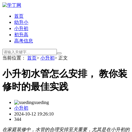
首页
幼升小
小升初
初升高
高考信息
当前位置：
首页
>
小升初
> 正文
小升初水管怎么安排， 教你装
修时的最佳实践
xueding
小升初
2024-10-12 19:26:10
344
在家庭装修中，水管的合理安排至关重要，尤其是在小升初的