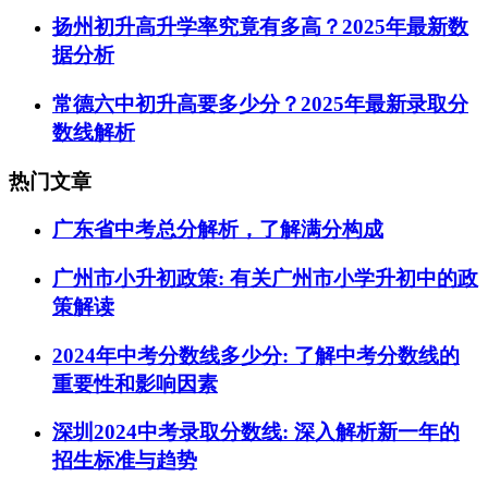
扬州初升高升学率究竟有多高？2025年最新数
据分析
常德六中初升高要多少分？2025年最新录取分
数线解析
热门文章
广东省中考总分解析，了解满分构成
广州市小升初政策: 有关广州市小学升初中的政
策解读
2024年中考分数线多少分: 了解中考分数线的
重要性和影响因素
深圳2024中考录取分数线: 深入解析新一年的
招生标准与趋势