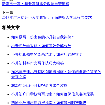
新密市一高：初升高所需分数与申请流程
下一篇
2017年广州幼升小入学政策，全面解析入学流程与要求
相关文章
如何撰写一份出色的小升初自我评价？
小升初数学攻略：如何高效分解分数
小升初真题中的绘画艺术：如何巧妙解答？
小升初材料作文写作技巧大揭秘
2025年天津小升初区划填报指南：如何精准定位孩子的
未来之路
2025年砀山小升初报名考试全攻略
小升初户口学校填写指南：如何确保信息准确无误
西城小升初志愿填报指南：如何做出明智选择