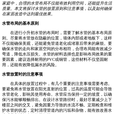
家庭中，合理的水管布局不仅能有效利用空间，还能提升生活
质量。本文将探讨水管的放置原则和注意事项，以及如何确保
在家居改造中达到最佳效果。
水管布局的基本原则
在进行小升初水管的布局时，需要了解水管的基本布局原
则。尽量将水管放在隐蔽的位置，墙体内部或者地板下，这样
不仅能确保美观，还能避免管道老化或堵塞后带来的麻烦。要
确保水管的走向和家居空间的分布相符，合理布局能有效减少
弯道，降低水压损失。水管的材料选择也是影响布局效果的重
要因素，建议选择耐用的PVC或铜管，这些材料不仅坚固耐
用，还能有效降低漏水的风险。
水管放置时的注意事项
在具体的放置过程中，有几个重要的注意事项需要考虑。
要避免将水管放置在阳光直射的位置，过高的温度可能会导致
水管老化，影响其使用寿命。水管应当保持一定的坡度，以确
保污水能够顺畅排出。在设计水管路径时，最好尽量减少上下
楼层之间的交叉，避免因重力导致的水流不畅。定期检查和维
护水管的状态，定时清理管道内的污垢和杂物，能有效改善水